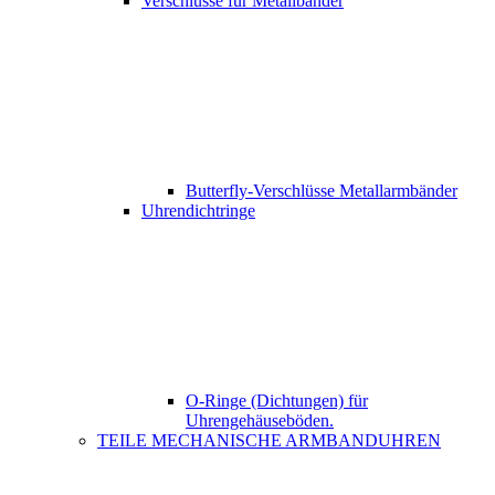
Verschlüsse für Metallbänder
Butterfly-Verschlüsse Metallarmbänder
Uhrendichtringe
O-Ringe (Dichtungen) für
Uhrengehäuseböden.
TEILE MECHANISCHE ARMBANDUHREN