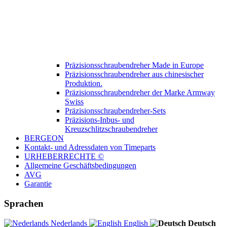
Präzisionsschraubendreher Made in Europe
Präzisionsschraubendreher aus chinesischer
Produktion.
Präzisionsschraubendreher der Marke Armway
Swiss
Präzisionsschraubendreher-Sets
Präzisions-Inbus- und
Kreuzschlitzschraubendreher
BERGEON
Kontakt- und Adressdaten von Timeparts
URHEBERRECHTE ©
Allgemeine Geschäftsbedingungen
AVG
Garantie
Sprachen
Nederlands
English
Deutsch