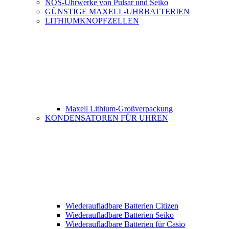
NOS-Uhrwerke von Pulsar und Seiko
GÜNSTIGE MAXELL-UHRBATTERIEN
LITHIUMKNOPFZELLEN
Maxell Lithium-Großverpackung
KONDENSATOREN FÜR UHREN
Wiederaufladbare Batterien Citizen
Wiederaufladbare Batterien Seiko
Wiederaufladbare Batterien für Casio