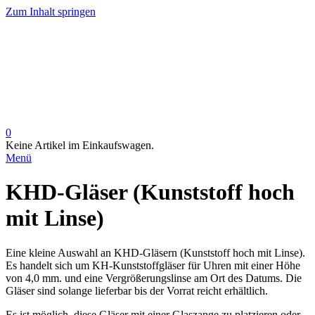
Zum Inhalt springen
0
Keine Artikel im Einkaufswagen.
Menü
KHD-Gläser (Kunststoff hoch
mit Linse)
Eine kleine Auswahl an KHD-Gläsern (Kunststoff hoch mit Linse).
Es handelt sich um KH-Kunststoffgläser für Uhren mit einer Höhe
von 4,0 mm. und eine Vergrößerungslinse am Ort des Datums. Die
Gläser sind solange lieferbar bis der Vorrat reicht erhältlich.
Es ist möglich, diese Gläser mit einer Glaszange zu platzieren oder