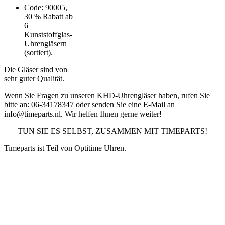
Code: 90005,
30 % Rabatt ab
6
Kunststoffglas-
Uhrengläsern
(sortiert).
Die Gläser sind von
sehr guter Qualität.
Wenn Sie Fragen zu unseren KHD-Uhrengläser haben, rufen Sie
bitte an: 06-34178347 oder senden Sie eine E-Mail an
info@timeparts.nl. Wir helfen Ihnen gerne weiter!
TUN SIE ES SELBST, ZUSAMMEN MIT TIMEPARTS!
Timeparts ist Teil von Optitime Uhren.