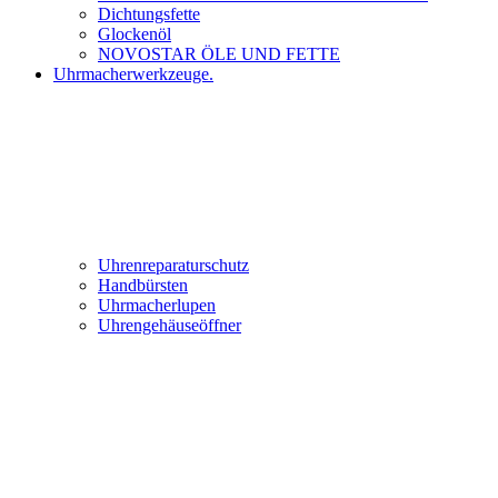
Dichtungsfette
Glockenöl
NOVOSTAR ÖLE UND FETTE
Uhrmacherwerkzeuge.
Uhrenreparaturschutz
Handbürsten
Uhrmacherlupen
Uhrengehäuseöffner