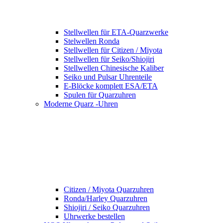
Stellwellen für ETA-Quarzwerke
Stelwellen Ronda
Stellwellen für Citizen / Miyota
Stellwellen für Seiko/Shiojiri
Stellwellen Chinesische Kaliber
Seiko und Pulsar Uhrenteile
E-Blöcke komplett ESA/ETA
Spulen für Quarzuhren
Moderne Quarz -Uhren
Citizen / Miyota Quarzuhren
Ronda/Harley Quarzuhren
Shiojiri / Seiko Quarzuhren
Uhrwerke bestellen