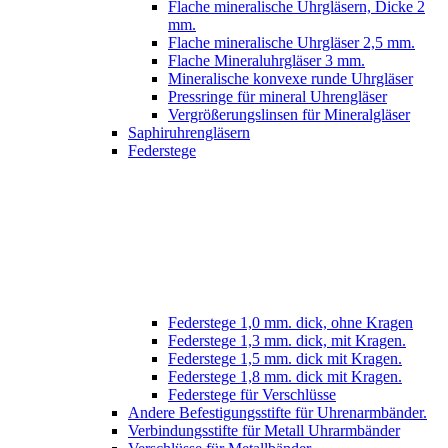
Flache mineralische Uhrgläsern, Dicke 2
mm.
Flache mineralische Uhrgläser 2,5 mm.
Flache Mineraluhrgläser 3 mm.
Mineralische konvexe runde Uhrgläser
Pressringe für mineral Uhrengläser
Vergrößerungslinsen für Mineralgläser
Saphiruhrengläsern
Federstege
Federstege 1,0 mm. dick, ohne Kragen
Federstege 1,3 mm. dick, mit Kragen.
Federstege 1,5 mm. dick mit Kragen.
Federstege 1,8 mm. dick mit Kragen.
Federstege für Verschlüsse
Andere Befestigungsstifte für Uhrenarmbänder.
Verbindungsstifte für Metall Uhrarmbänder