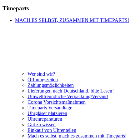
Timeparts
MACH ES SELBST, ZUSAMMEN MIT TIMEPARTS!
Wer sind wir?
Öffnungszeiten
Zahlungsmöglichkeiten
Lieferungen nach Deutschland, bitte Lesen!
Umweltfreundliche Verpackung/Versand
Corona Vorsichtsmaßnahmen
Timeparts Versandtage
Uhrgläser platzieren
Uhrenreparaturen
Gut zu wissen
Einkauf von Uhrenteilen
Mach es selbst, mach es zusammen mit Timeparts!