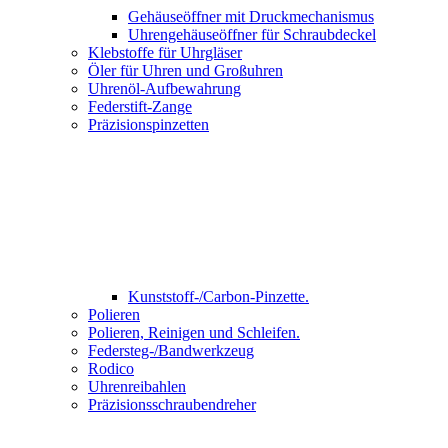
Gehäuseöffner mit Druckmechanismus
Uhrengehäuseöffner für Schraubdeckel
Klebstoffe für Uhrgläser
Öler für Uhren und Großuhren
Uhrenöl-Aufbewahrung
Federstift-Zange
Präzisionspinzetten
Kunststoff-/Carbon-Pinzette.
Polieren
Polieren, Reinigen und Schleifen.
Federsteg-/Bandwerkzeug
Rodico
Uhrenreibahlen
Präzisionsschraubendreher