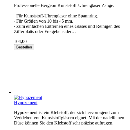
Professionelle Bergeon Kunststoff-Uhrengläser Zange.
∙ Für Kunststoff-Uhrengläser ohne Spannring.
∙ Für Größen von 10 bis 45 mm.
∙ Zum einfachen Entfernen eines Glases und Reinigen des
Zifferblatts oder Freigebens der…
104,00
Bestellen
Hypozement
Hypozement ist ein Klebstoff, der sich hervorragend zum
Verkleben von Kunststoffgläsern eignet. Mit der nadelfeinen
Düse können Sie den Klebstoff sehr präzise auftragen.