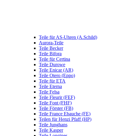
Teile für AS-Uhren (A.Schild)
Aurora-Teile
Teile Becker
Teile Bifora
Teile für Certina
Teile Durowe
Teile Enicar (AR)
Teile Otero (Eppo)
Teile für ETA
Teile Eterna
Teile Felsa
Teile Fleurir (FEF)
Teile Font (FHF)
Teile Förster (FB)
Teile France Ebauche (FE)
Teilen für Henzi Pfaff (HP)
Teile Junghans
Teile Kasper
Teile Longines