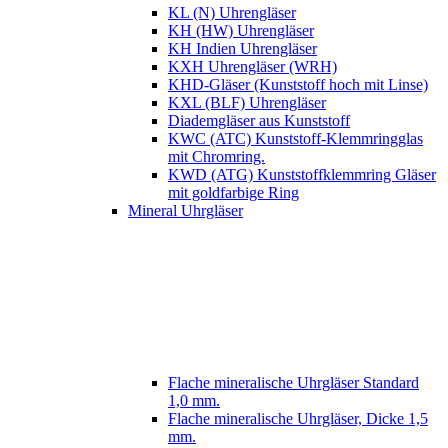
KL (N) Uhrengläser
KH (HW) Uhrengläser
KH Indien Uhrengläser
KXH Uhrengläser (WRH)
KHD-Gläser (Kunststoff hoch mit Linse)
KXL (BLF) Uhrengläser
Diademgläser aus Kunststoff
KWC (ATC) Kunststoff-Klemmringglas
mit Chromring.
KWD (ATG) Kunststoffklemmring Gläser
mit goldfarbige Ring
Mineral Uhrgläser
Flache mineralische Uhrgläser Standard
1,0 mm.
Flache mineralische Uhrgläser, Dicke 1,5
mm.