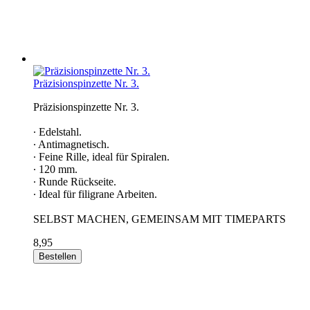
Präzisionspinzette Nr. 3.
Präzisionspinzette Nr. 3.
∙ Edelstahl.
∙ Antimagnetisch.
∙ Feine Rille, ideal für Spiralen.
∙ 120 mm.
∙ Runde Rückseite.
∙ Ideal für filigrane Arbeiten.
SELBST MACHEN, GEMEINSAM MIT TIMEPARTS
8,95
Bestellen