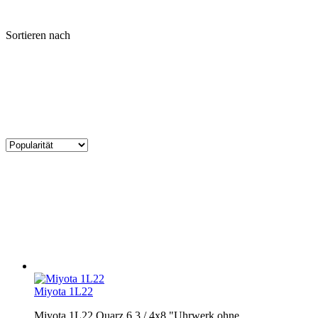
Sortieren nach
Miyota 1L22
Miyota 1L22 Quarz 6 3 / 4x8 "Uhrwerk ohne