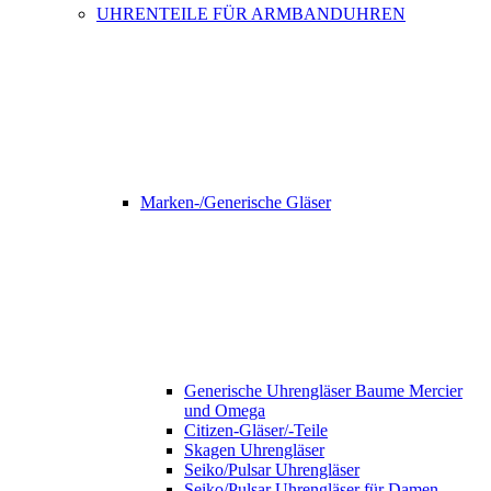
UHRENTEILE FÜR ARMBANDUHREN
Marken-/Generische Gläser
Generische Uhrengläser Baume Mercier
und Omega
Citizen-Gläser/-Teile
Skagen Uhrengläser
Seiko/Pulsar Uhrengläser
Seiko/Pulsar Uhrengläser für Damen