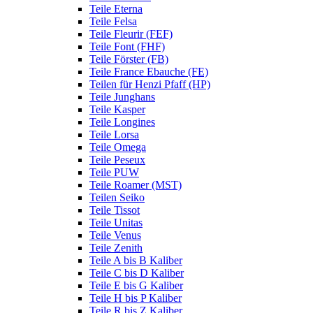
Teile Eterna
Teile Felsa
Teile Fleurir (FEF)
Teile Font (FHF)
Teile Förster (FB)
Teile France Ebauche (FE)
Teilen für Henzi Pfaff (HP)
Teile Junghans
Teile Kasper
Teile Longines
Teile Lorsa
Teile Omega
Teile Peseux
Teile PUW
Teile Roamer (MST)
Teilen Seiko
Teile Tissot
Teile Unitas
Teile Venus
Teile Zenith
Teile A bis B Kaliber
Teile C bis D Kaliber
Teile E bis G Kaliber
Teile H bis P Kaliber
Teile R bis Z Kaliber