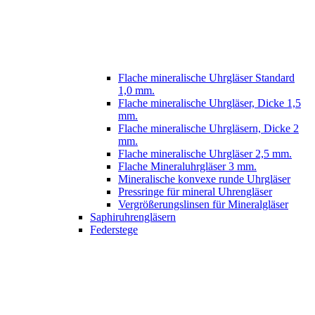
Flache mineralische Uhrgläser Standard
1,0 mm.
Flache mineralische Uhrgläser, Dicke 1,5
mm.
Flache mineralische Uhrgläsern, Dicke 2
mm.
Flache mineralische Uhrgläser 2,5 mm.
Flache Mineraluhrgläser 3 mm.
Mineralische konvexe runde Uhrgläser
Pressringe für mineral Uhrengläser
Vergrößerungslinsen für Mineralgläser
Saphiruhrengläsern
Federstege