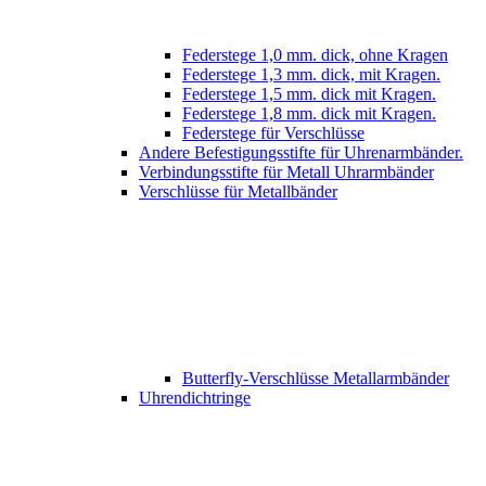
Federstege 1,0 mm. dick, ohne Kragen
Federstege 1,3 mm. dick, mit Kragen.
Federstege 1,5 mm. dick mit Kragen.
Federstege 1,8 mm. dick mit Kragen.
Federstege für Verschlüsse
Andere Befestigungsstifte für Uhrenarmbänder.
Verbindungsstifte für Metall Uhrarmbänder
Verschlüsse für Metallbänder
Butterfly-Verschlüsse Metallarmbänder
Uhrendichtringe