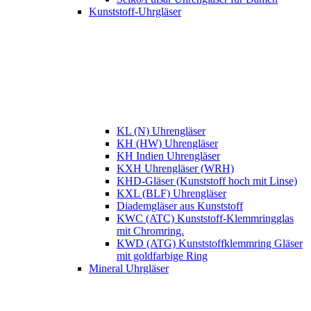
Kunststoff-Uhrgläser
KL (N) Uhrengläser
KH (HW) Uhrengläser
KH Indien Uhrengläser
KXH Uhrengläser (WRH)
KHD-Gläser (Kunststoff hoch mit Linse)
KXL (BLF) Uhrengläser
Diademgläser aus Kunststoff
KWC (ATC) Kunststoff-Klemmringglas
mit Chromring.
KWD (ATG) Kunststoffklemmring Gläser
mit goldfarbige Ring
Mineral Uhrgläser