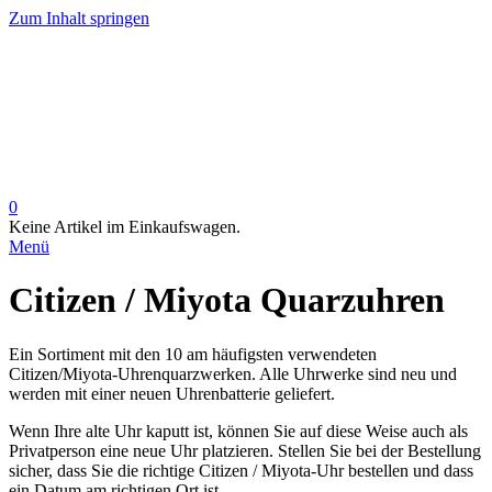
Zum Inhalt springen
0
Keine Artikel im Einkaufswagen.
Menü
Citizen / Miyota Quarzuhren
Ein Sortiment mit den 10 am häufigsten verwendeten
Citizen/Miyota-Uhrenquarzwerken. Alle Uhrwerke sind neu und
werden mit einer neuen Uhrenbatterie geliefert.
Wenn Ihre alte Uhr kaputt ist, können Sie auf diese Weise auch als
Privatperson eine neue Uhr platzieren. Stellen Sie bei der Bestellung
sicher, dass Sie die richtige Citizen / Miyota-Uhr bestellen und dass
ein Datum am richtigen Ort ist.