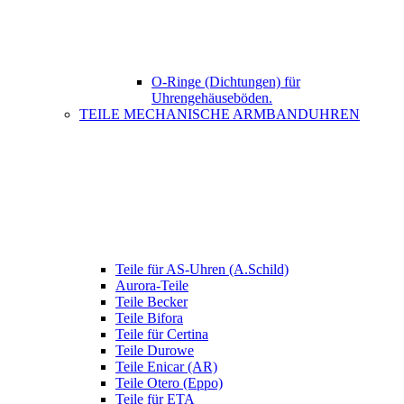
O-Ringe (Dichtungen) für
Uhrengehäuseböden.
TEILE MECHANISCHE ARMBANDUHREN
Teile für AS-Uhren (A.Schild)
Aurora-Teile
Teile Becker
Teile Bifora
Teile für Certina
Teile Durowe
Teile Enicar (AR)
Teile Otero (Eppo)
Teile für ETA