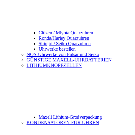
Citizen / Miyota Quarzuhren
Ronda/Harley Quarzuhren
Shiojiri / Seiko Quarzuhren
Uhrwerke bestellen
NOS-Uhrwerke von Pulsar und Seiko
GÜNSTIGE MAXELL-UHRBATTERIEN
LITHIUMKNOPFZELLEN
Maxell Lithium-Großverpackung
KONDENSATOREN FÜR UHREN