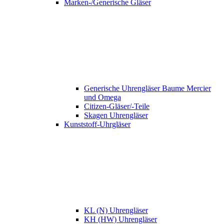
Marken-/Generische Gläser
Generische Uhrengläser Baume Mercier
und Omega
Citizen-Gläser/-Teile
Skagen Uhrengläser
Kunststoff-Uhrgläser
KL (N) Uhrengläser
KH (HW) Uhrengläser