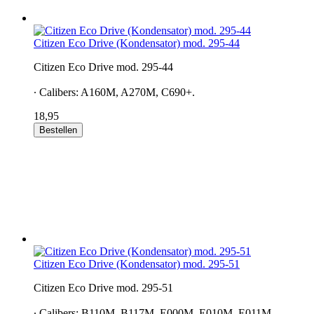
Citizen Eco Drive (Kondensator) mod. 295-44
Citizen Eco Drive mod. 295-44
∙ Calibers: A160M, A270M, C690+.
18,95
Bestellen
Citizen Eco Drive (Kondensator) mod. 295-51
Citizen Eco Drive mod. 295-51
∙ Calibers: B110M, B117M, E000M, E010M, E011M,