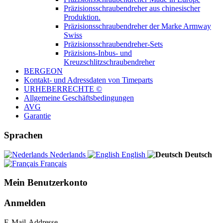
Präzisionsschraubendreher aus chinesischer
Produktion.
Präzisionsschraubendreher der Marke Armway
Swiss
Präzisionsschraubendreher-Sets
Präzisions-Inbus- und
Kreuzschlitzschraubendreher
BERGEON
Kontakt- und Adressdaten von Timeparts
URHEBERRECHTE ©
Allgemeine Geschäftsbedingungen
AVG
Garantie
Sprachen
Nederlands
English
Deutsch
Français
Mein Benutzerkonto
Anmelden
E-Mail-Addresse