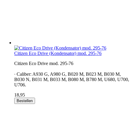
Citizen Eco Drive (Kondensator) mod. 295-76
Citizen Eco Drive mod. 295-76
∙ Caliber: A930 G, A980 G, B020 M, B023 M, B030 M,
B030 N, B031 M, B033 M, B080 M, B780 M, U680, U700,
U706.
18,95
Bestellen