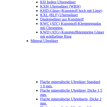
KH Indien Uhrengläser
KXH Uhrengläser (WRH)
KHD-Gläser (Kunststoff hoch mit Linse)
KXL (BLF) Uhrengläser
Diademgläser aus Kunststoff
KWC (ATC) Kunststoff-Klemmringglas
mit Chromring.
KWD (ATG) Kunststoffklemmring Gläser
mit goldfarbige Ring
Mineral Uhrgläser
Flache mineralische Uhrgläser Standard
1,0 mm.
Flache mineralische Uhrgläser, Dicke 1,5
mm.
Flache mineralische Uhrgläsern, Dicke 2
mm.