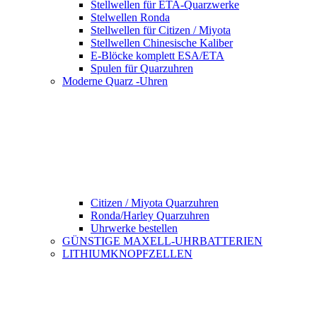
Stellwellen für ETA-Quarzwerke
Stelwellen Ronda
Stellwellen für Citizen / Miyota
Stellwellen Chinesische Kaliber
E-Blöcke komplett ESA/ETA
Spulen für Quarzuhren
Moderne Quarz -Uhren
Citizen / Miyota Quarzuhren
Ronda/Harley Quarzuhren
Uhrwerke bestellen
GÜNSTIGE MAXELL-UHRBATTERIEN
LITHIUMKNOPFZELLEN