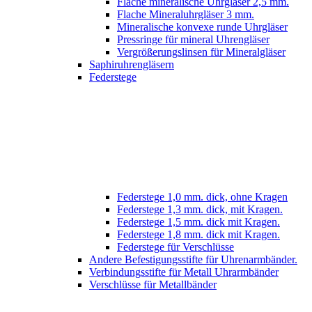
Flache mineralische Uhrgläser 2,5 mm.
Flache Mineraluhrgläser 3 mm.
Mineralische konvexe runde Uhrgläser
Pressringe für mineral Uhrengläser
Vergrößerungslinsen für Mineralgläser
Saphiruhrengläsern
Federstege
Federstege 1,0 mm. dick, ohne Kragen
Federstege 1,3 mm. dick, mit Kragen.
Federstege 1,5 mm. dick mit Kragen.
Federstege 1,8 mm. dick mit Kragen.
Federstege für Verschlüsse
Andere Befestigungsstifte für Uhrenarmbänder.
Verbindungsstifte für Metall Uhrarmbänder
Verschlüsse für Metallbänder