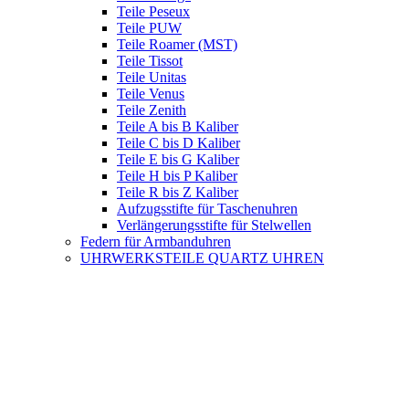
Teile Peseux
Teile PUW
Teile Roamer (MST)
Teile Tissot
Teile Unitas
Teile Venus
Teile Zenith
Teile A bis B Kaliber
Teile C bis D Kaliber
Teile E bis G Kaliber
Teile H bis P Kaliber
Teile R bis Z Kaliber
Aufzugsstifte für Taschenuhren
Verlängerungsstifte für Stelwellen
Federn für Armbanduhren
UHRWERKSTEILE QUARTZ UHREN