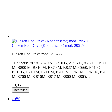
Citizen Eco Drive (Kondensator) mod. 295-56
Citizen Eco Drive mod. 295-56
∙ Calibers: 787 A, 7879 A, A710 G, A715 G, A730 G, B560
M, B800 M, B810 M, B870 M, B827 M, C660, E510 G,
E511 G, E710 M, E711 M, E760 N, E761 M, E761 N, E765
M, E766 M, E 816M, E817 M, E860 M, E865…
19,95
Bestellen
-16%