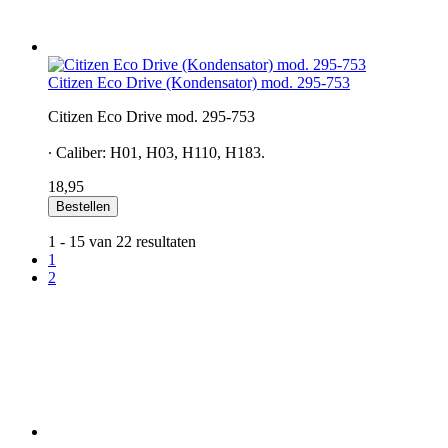
Citizen Eco Drive (Kondensator) mod. 295-753
Citizen Eco Drive mod. 295-753
∙ Caliber: H01, H03, H110, H183.
18,95
Bestellen
1 - 15 van 22 resultaten
1
2