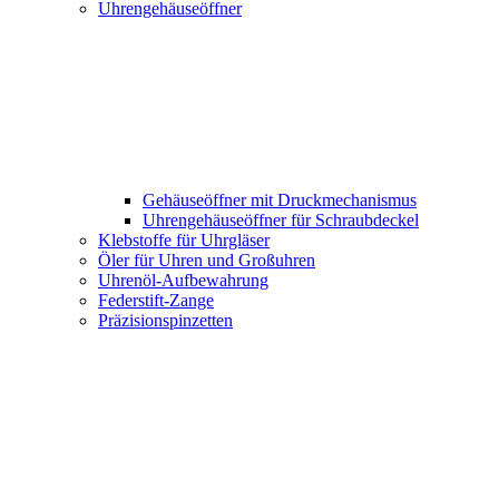
Uhrengehäuseöffner
Gehäuseöffner mit Druckmechanismus
Uhrengehäuseöffner für Schraubdeckel
Klebstoffe für Uhrgläser
Öler für Uhren und Großuhren
Uhrenöl-Aufbewahrung
Federstift-Zange
Präzisionspinzetten