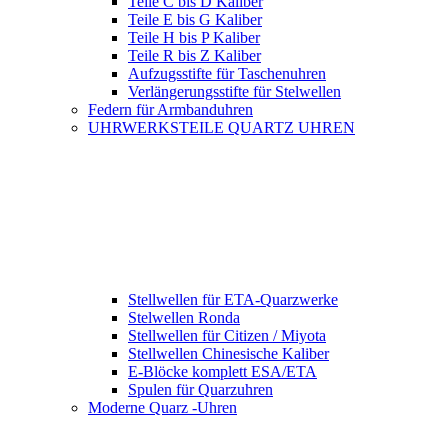
Teile C bis D Kaliber
Teile E bis G Kaliber
Teile H bis P Kaliber
Teile R bis Z Kaliber
Aufzugsstifte für Taschenuhren
Verlängerungsstifte für Stelwellen
Federn für Armbanduhren
UHRWERKSTEILE QUARTZ UHREN
Stellwellen für ETA-Quarzwerke
Stelwellen Ronda
Stellwellen für Citizen / Miyota
Stellwellen Chinesische Kaliber
E-Blöcke komplett ESA/ETA
Spulen für Quarzuhren
Moderne Quarz -Uhren