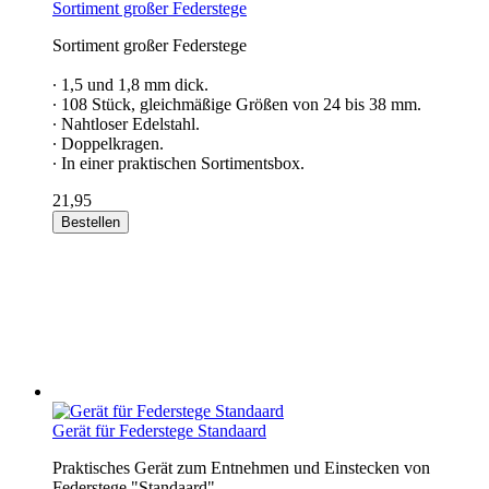
Sortiment großer Federstege
Sortiment großer Federstege
∙ 1,5 und 1,8 mm dick.
∙ 108 Stück, gleichmäßige Größen von 24 bis 38 mm.
∙ Nahtloser Edelstahl.
∙ Doppelkragen.
∙ In einer praktischen Sortimentsbox.
21,95
Bestellen
Gerät für Federstege Standaard
Praktisches Gerät zum Entnehmen und Einstecken von
Federstege "Standaard".