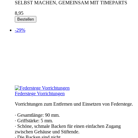
SELBST MACHEN, GEMEINSAM MIT TIMEPARTS
8,95
Bestellen
-29%
Federstege Vorrichtungen
Vorrichtungen zum Entfernen und Einsetzen von Federstege.
∙ Gesamtlänge: 90 mm.
∙ Griffstärke: 5 mm.
∙ Schöne, schmale Backen für einen einfachen Zugang
zwischen Gehäuse und Stiftende.
∙ Die Backen sind nicht…