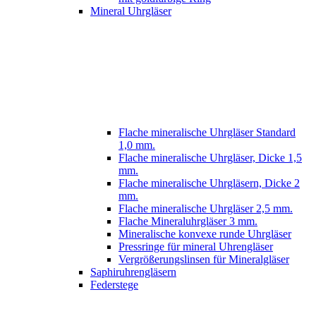
Mineral Uhrgläser
Flache mineralische Uhrgläser Standard
1,0 mm.
Flache mineralische Uhrgläser, Dicke 1,5
mm.
Flache mineralische Uhrgläsern, Dicke 2
mm.
Flache mineralische Uhrgläser 2,5 mm.
Flache Mineraluhrgläser 3 mm.
Mineralische konvexe runde Uhrgläser
Pressringe für mineral Uhrengläser
Vergrößerungslinsen für Mineralgläser
Saphiruhrengläsern
Federstege