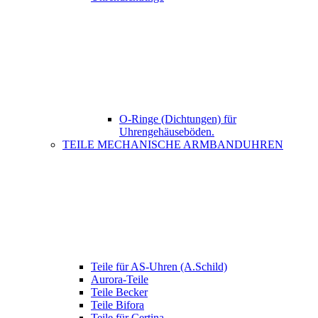
O-Ringe (Dichtungen) für
Uhrengehäuseböden.
TEILE MECHANISCHE ARMBANDUHREN
Teile für AS-Uhren (A.Schild)
Aurora-Teile
Teile Becker
Teile Bifora
Teile für Certina