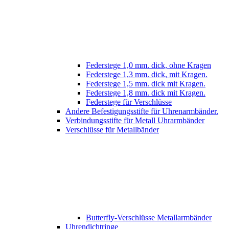
Federstege 1,0 mm. dick, ohne Kragen
Federstege 1,3 mm. dick, mit Kragen.
Federstege 1,5 mm. dick mit Kragen.
Federstege 1,8 mm. dick mit Kragen.
Federstege für Verschlüsse
Andere Befestigungsstifte für Uhrenarmbänder.
Verbindungsstifte für Metall Uhrarmbänder
Verschlüsse für Metallbänder
Butterfly-Verschlüsse Metallarmbänder
Uhrendichtringe