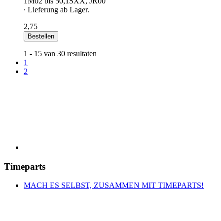
1M02 bis 50,1SXX, JR00
∙ Lieferung ab Lager.
2,75
Bestellen
1 - 15 van 30 resultaten
1
2
Timeparts
MACH ES SELBST, ZUSAMMEN MIT TIMEPARTS!