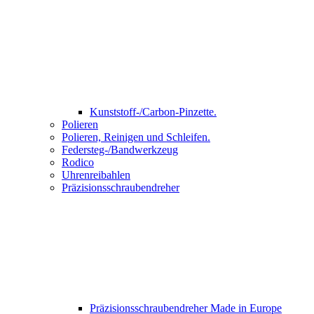
Kunststoff-/Carbon-Pinzette.
Polieren
Polieren, Reinigen und Schleifen.
Federsteg-/Bandwerkzeug
Rodico
Uhrenreibahlen
Präzisionsschraubendreher
Präzisionsschraubendreher Made in Europe