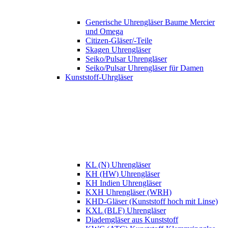
Generische Uhrengläser Baume Mercier
und Omega
Citizen-Gläser/-Teile
Skagen Uhrengläser
Seiko/Pulsar Uhrengläser
Seiko/Pulsar Uhrengläser für Damen
Kunststoff-Uhrgläser
KL (N) Uhrengläser
KH (HW) Uhrengläser
KH Indien Uhrengläser
KXH Uhrengläser (WRH)
KHD-Gläser (Kunststoff hoch mit Linse)
KXL (BLF) Uhrengläser
Diademgläser aus Kunststoff