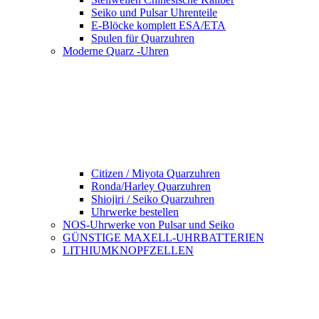
Seiko und Pulsar Uhrenteile
E-Blöcke komplett ESA/ETA
Spulen für Quarzuhren
Moderne Quarz -Uhren
Citizen / Miyota Quarzuhren
Ronda/Harley Quarzuhren
Shiojiri / Seiko Quarzuhren
Uhrwerke bestellen
NOS-Uhrwerke von Pulsar und Seiko
GÜNSTIGE MAXELL-UHRBATTERIEN
LITHIUMKNOPFZELLEN