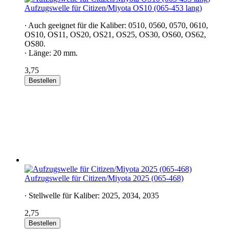
Aufzugswelle für Citizen/Miyota OS10 (065-453 lang)
∙ Auch geeignet für die Kaliber: 0510, 0560, 0570, 0610,
OS10, OS11, OS20, OS21, OS25, OS30, OS60, OS62,
OS80.
∙ Länge: 20 mm.
3,75
Bestellen
Aufzugswelle für Citizen/Miyota 2025 (065-468)
∙ Stellwelle für Kaliber: 2025, 2034, 2035
2,75
Bestellen