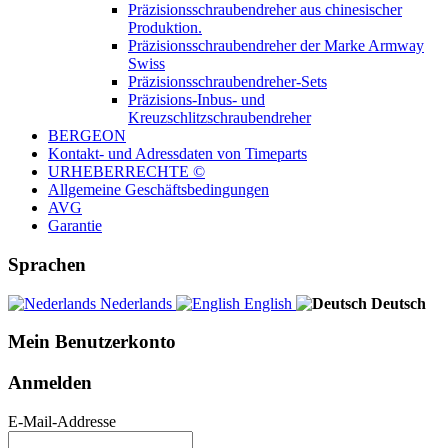
Präzisionsschraubendreher aus chinesischer
Produktion.
Präzisionsschraubendreher der Marke Armway
Swiss
Präzisionsschraubendreher-Sets
Präzisions-Inbus- und
Kreuzschlitzschraubendreher
BERGEON
Kontakt- und Adressdaten von Timeparts
URHEBERRECHTE ©
Allgemeine Geschäftsbedingungen
AVG
Garantie
Sprachen
Nederlands
English
Deutsch
Mein Benutzerkonto
Anmelden
E-Mail-Addresse