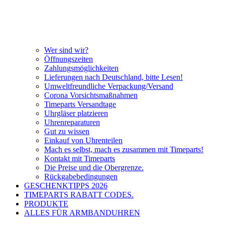
Wer sind wir?
Öffnungszeiten
Zahlungsmöglichkeiten
Lieferungen nach Deutschland, bitte Lesen!
Umweltfreundliche Verpackung/Versand
Corona Vorsichtsmaßnahmen
Timeparts Versandtage
Uhrgläser platzieren
Uhrenreparaturen
Gut zu wissen
Einkauf von Uhrenteilen
Mach es selbst, mach es zusammen mit Timeparts!
Kontakt mit Timeparts
Die Preise und die Obergrenze.
Rückgabebedingungen
GESCHENKTIPPS 2026
TIMEPARTS RABATT CODES.
PRODUKTE
ALLES FÜR ARMBANDUHREN