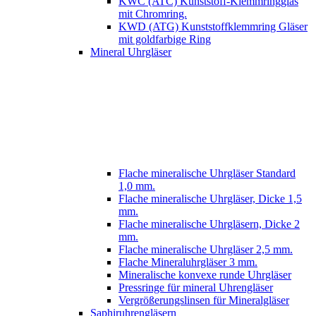
KWC (ATC) Kunststoff-Klemmringglas
mit Chromring.
KWD (ATG) Kunststoffklemmring Gläser
mit goldfarbige Ring
Mineral Uhrgläser
Flache mineralische Uhrgläser Standard
1,0 mm.
Flache mineralische Uhrgläser, Dicke 1,5
mm.
Flache mineralische Uhrgläsern, Dicke 2
mm.
Flache mineralische Uhrgläser 2,5 mm.
Flache Mineraluhrgläser 3 mm.
Mineralische konvexe runde Uhrgläser
Pressringe für mineral Uhrengläser
Vergrößerungslinsen für Mineralgläser
Saphiruhrengläsern