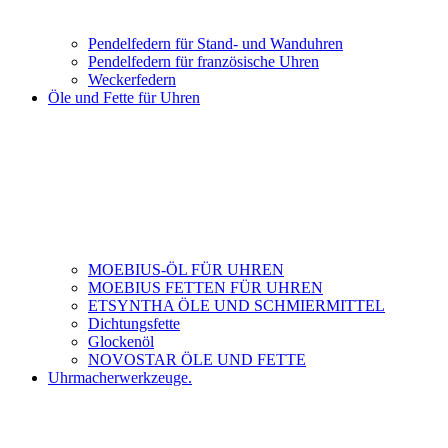
Pendelfedern für Stand- und Wanduhren
Pendelfedern für französische Uhren
Weckerfedern
Öle und Fette für Uhren
MOEBIUS-ÖL FÜR UHREN
MOEBIUS FETTEN FÜR UHREN
ETSYNTHA ÖLE UND SCHMIERMITTEL
Dichtungsfette
Glockenöl
NOVOSTAR ÖLE UND FETTE
Uhrmacherwerkzeuge.