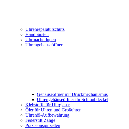
Uhrenreparaturschutz
Handbürsten
Uhrmacherlupen
Uhrengehäuseöffner
Gehäuseöffner mit Druckmechanismus
Uhrengehäuseöffner für Schraubdeckel
Klebstoffe für Uhrgläser
Öler für Uhren und Großuhren
Uhrenöl-Aufbewahrung
Federstift-Zange
Präzisionspinzetten