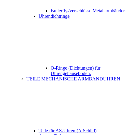
Butterfly-Verschlüsse Metallarmbänder
Uhrendichtringe
O-Ringe (Dichtungen) für
Uhrengehäuseböden.
TEILE MECHANISCHE ARMBANDUHREN
Teile für AS-Uhren (A.Schild)