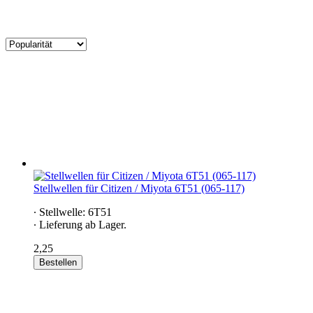
Stellwellen für Citizen / Miyota 6T51 (065-117)
∙ Stellwelle: 6T51
∙ Lieferung ab Lager.
2,25
Bestellen