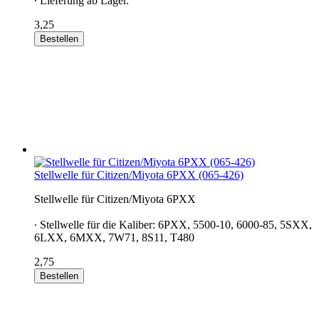
∙ Lieferung ab Lager.
3,25
Bestellen
Stellwelle für Citizen/Miyota 6PXX (065-426)
Stellwelle für Citizen/Miyota 6PXX
∙ Stellwelle für die Kaliber: 6PXX, 5500-10, 6000-85, 5SXX,
6LXX, 6MXX, 7W71, 8S11, T480
2,75
Bestellen