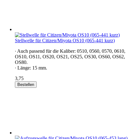
Stellwelle für Citizen/Miyota OS10 (065-441 kurz)
∙ Auch passend für die Kaliber: 0510, 0560, 0570, 0610,
OS10, OS11, OS20, OS21, OS25, OS30, OS60, OS62,
OS80.
∙ Länge: 15 mm.
3,75
Bestellen