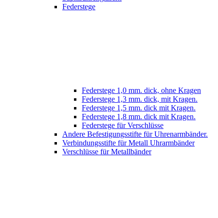
Federstege
Federstege 1,0 mm. dick, ohne Kragen
Federstege 1,3 mm. dick, mit Kragen.
Federstege 1,5 mm. dick mit Kragen.
Federstege 1,8 mm. dick mit Kragen.
Federstege für Verschlüsse
Andere Befestigungsstifte für Uhrenarmbänder.
Verbindungsstifte für Metall Uhrarmbänder
Verschlüsse für Metallbänder